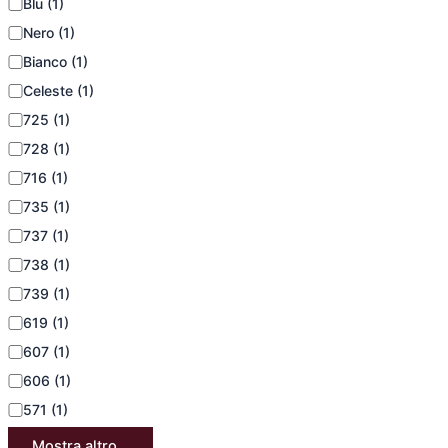
Blu
(1)
Nero
(1)
Bianco
(1)
Celeste
(1)
725
(1)
728
(1)
716
(1)
735
(1)
737
(1)
738
(1)
739
(1)
619
(1)
607
(1)
606
(1)
571
(1)
Mostra altro...