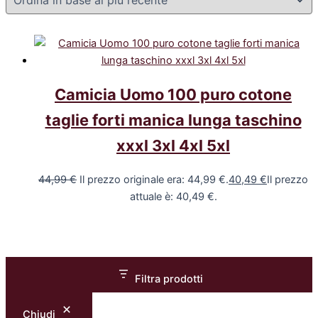
Camicia Uomo 100 puro cotone
taglie forti manica lunga taschino
xxxl 3xl 4xl 5xl
44,99
€
Il prezzo originale era: 44,99 €.
40,49
€
Il prezzo
attuale è: 40,49 €.
Filtra prodotti
Chiudi