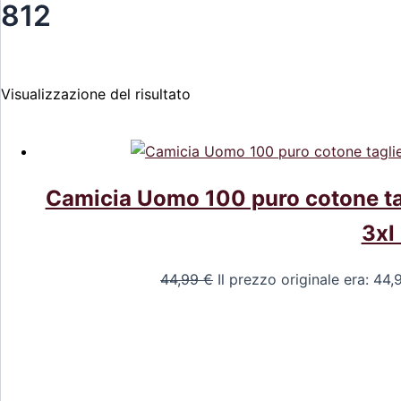
812
Visualizzazione del risultato
Camicia Uomo 100 puro cotone tag
3xl 
44,99
€
Il prezzo originale era: 44,