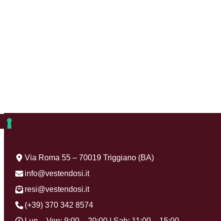
Via Roma 55 – 70019 Triggiano (BA)
info@vestendosi.it
resi@vestendosi.it
(+39) 370 342 8574
Lun – Ven: 9:00 – 20:00 | Sab: 11:00 – 15:00