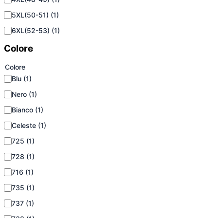
5XL(50-51)
(1)
6XL(52-53)
(1)
Colore
Colore
Blu
(1)
Nero
(1)
Bianco
(1)
Celeste
(1)
725
(1)
728
(1)
716
(1)
735
(1)
737
(1)