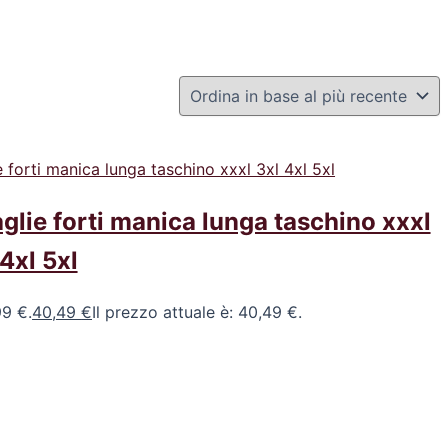
lie forti manica lunga taschino xxxl
4xl 5xl
99 €.
40,49
€
Il prezzo attuale è: 40,49 €.