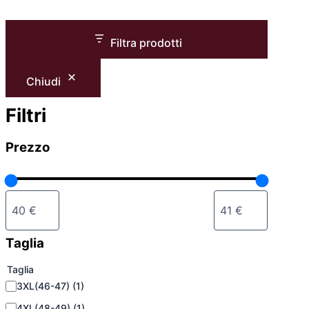
Filtra prodotti
Chiudi
Filtri
Prezzo
Taglia
Taglia
3XL(46-47)
(1)
4XL(48-49)
(1)