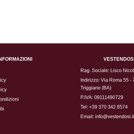
INFORMAZIONI
VESTENDOS
Rag. Sociale: Lisco Nico
icy
Indirizzo: Via Roma 55 -
Triggiano (BA)
icy
P.IVA: 09111490729
ondizioni
Tel:
+39 370 342 8574
bi
Email:
info@vestendosi.i