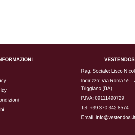
INFORMAZIONI
VESTENDOS
Rag. Sociale: Lisco Nico
icy
Indirizzo: Via Roma 55 -
Triggiano (BA)
icy
P.IVA: 09111490729
ondizioni
Tel:
+39 370 342 8574
bi
Email:
info@vestendosi.i