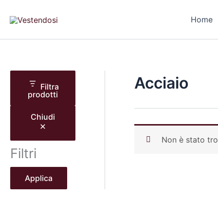
Vai
al
Home
contenuto
Acciaio
Filtra
prodotti
Chiudi
Non è stato tro
Filtri
Applica