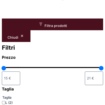
Filtra prodotti
Chiudi
Filtri
Prezzo
Taglia
Taglia
L
(2)