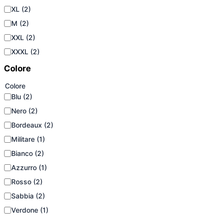
XL
(2)
M
(2)
XXL
(2)
XXXL
(2)
Colore
Colore
Blu
(2)
Nero
(2)
Bordeaux
(2)
Militare
(1)
Bianco
(2)
Azzurro
(1)
Rosso
(2)
Sabbia
(2)
Verdone
(1)