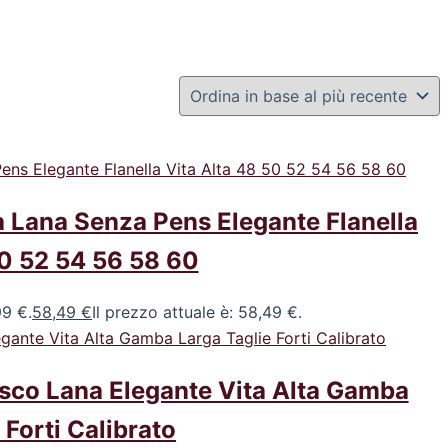
 Lana Senza Pens Elegante Flanella
50 52 54 56 58 60
99 €.
58,49
€
Il prezzo attuale è: 58,49 €.
sco Lana Elegante Vita Alta Gamba
 Forti Calibrato