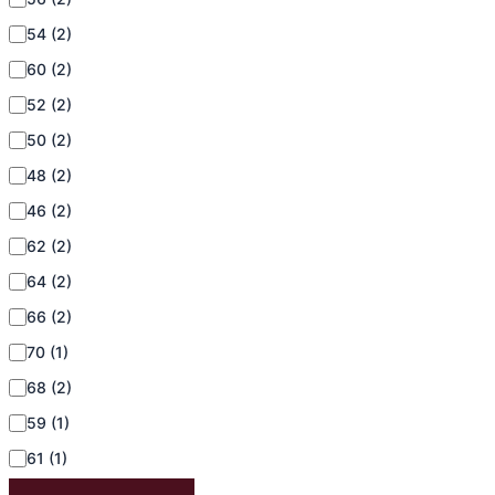
54
(2)
60
(2)
52
(2)
50
(2)
48
(2)
46
(2)
62
(2)
64
(2)
66
(2)
70
(1)
68
(2)
59
(1)
61
(1)