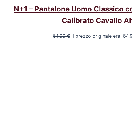
N+1 – Pantalone Uomo Classico co
Calibrato Cavallo Al
64,99
€
Il prezzo originale era: 64,