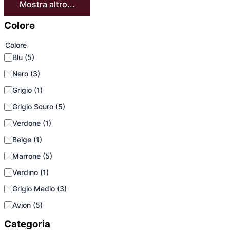
Mostra altro...
Colore
Colore
Blu
(5)
Nero
(3)
Grigio
(1)
Grigio Scuro
(5)
Verdone
(1)
Beige
(1)
Marrone
(5)
Verdino
(1)
Grigio Medio
(3)
Avion
(5)
Categoria