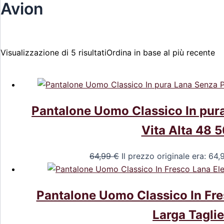
Avion
Visualizzazione di 5 risultati
Ordina in base al più recente
Pantalone Uomo Classico In pura
Vita Alta 48 
64,99
€
Il prezzo originale era: 64,
Pantalone Uomo Classico In Fre
Larga Taglie