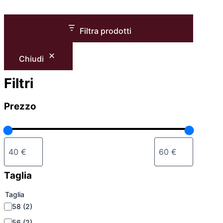
Filtra prodotti
Chiudi
Filtri
Prezzo
Taglia
Taglia
58
(2)
56
(2)