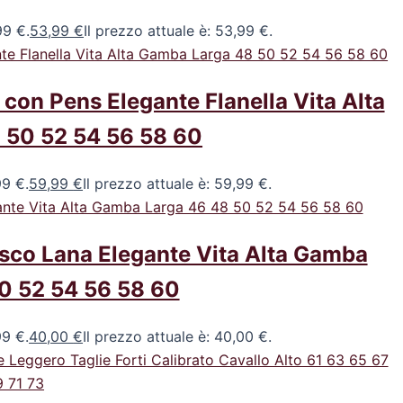
99 €.
53,99
€
Il prezzo attuale è: 53,99 €.
con Pens Elegante Flanella Vita Alta
 50 52 54 56 58 60
99 €.
59,99
€
Il prezzo attuale è: 59,99 €.
sco Lana Elegante Vita Alta Gamba
0 52 54 56 58 60
99 €.
40,00
€
Il prezzo attuale è: 40,00 €.