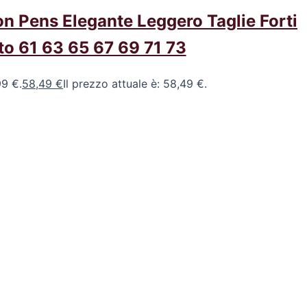
n Pens Elegante Leggero Taglie Forti
to 61 63 65 67 69 71 73
99 €.
58,49
€
Il prezzo attuale è: 58,49 €.