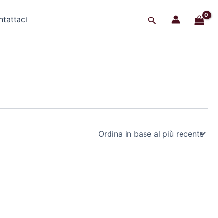
Cerca
tattaci