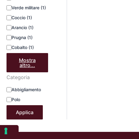
Verde militare
(1)
Coccio
(1)
Arancio
(1)
Prugna
(1)
Cobalto
(1)
Mostra
altro...
Categoria
Abbigliamento
Polo
Applica