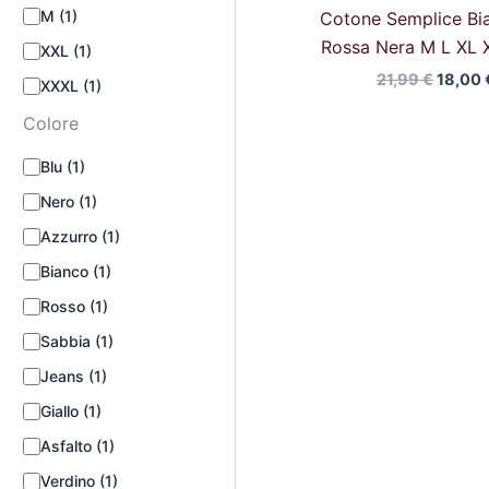
M
(1)
Cotone Semplice Bi
Rossa Nera M L XL 
XXL
(1)
21,99
€
18,00
XXXL
(1)
Colore
Blu
(1)
Nero
(1)
Azzurro
(1)
Bianco
(1)
Rosso
(1)
Sabbia
(1)
Jeans
(1)
Giallo
(1)
Asfalto
(1)
Verdino
(1)