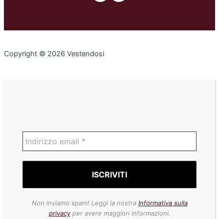
Copyright © 2026 Vestendosi
Non inviamo spam! Leggi la nostra
Informativa sulla
privacy
per avere maggiori informazioni.