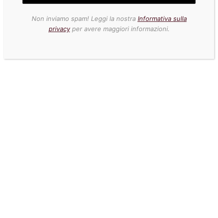
Non inviamo spam! Leggi la nostra
Informativa sulla
privacy
per avere maggiori informazioni.