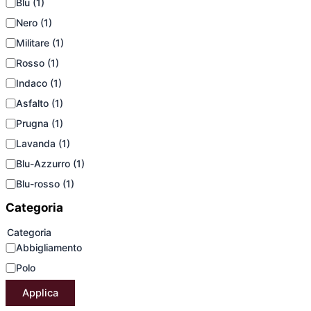
Blu
(1)
Nero
(1)
Militare
(1)
Rosso
(1)
Indaco
(1)
Asfalto
(1)
Prugna
(1)
Lavanda
(1)
Blu-Azzurro
(1)
Blu-rosso
(1)
Categoria
Categoria
Abbigliamento
Polo
Applica