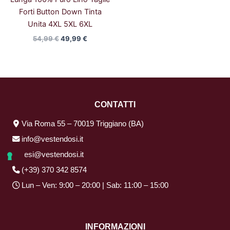
Forti Button Down Tinta
Unita 4XL 5XL 6XL
54,99
€
49,99
€
CONTATTI
Via Roma 55 – 70019 Triggiano (BA)
info@vestendosi.it
resi@vestendosi.it
(+39) 370 342 8574
Lun – Ven: 9:00 – 20:00 | Sab: 11:00 – 15:00
INFORMAZIONI