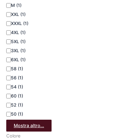
M
(1)
XXL
(1)
XXXL
(1)
4XL
(1)
5XL
(1)
3XL
(1)
6XL
(1)
58
(1)
56
(1)
54
(1)
60
(1)
52
(1)
50
(1)
Mostra altro...
Colore