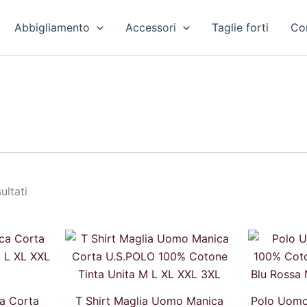
Ordina
in
base
Abbigliamento
Accessori
Taglie forti
Con
al
più
recente
ultati
Il
Il
Il
o
prezzo
prezzo
prezzo
le
attuale
originale
attuale
è:
era:
è:
€.
15,00 €.
18,99 €.
15,00 €.
a Corta
T Shirt Maglia Uomo Manica
Polo Uomo