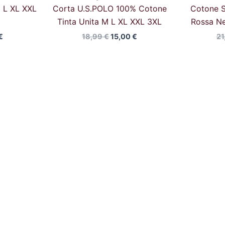
 L XL XXL
Corta U.S.POLO 100% Cotone
Cotone S
Tinta Unita M L XL XXL 3XL
Rossa Ne
€
18,99
€
15,00
€
21