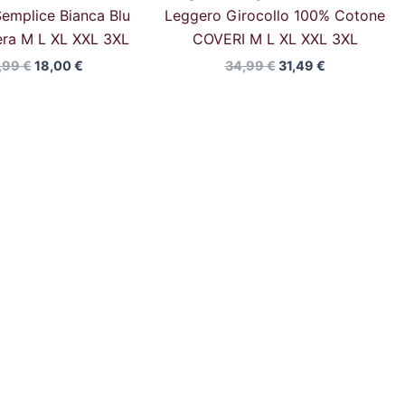
emplice Bianca Blu
Leggero Girocollo 100% Cotone
ra M L XL XXL 3XL
COVERI M L XL XXL 3XL
,99
€
18,00
€
34,99
€
31,49
€