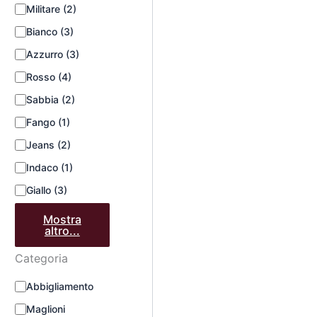
Militare
(2)
Bianco
(3)
Azzurro
(3)
Rosso
(4)
Sabbia
(2)
Fango
(1)
Jeans
(2)
Indaco
(1)
Giallo
(3)
Mostra
altro...
Categoria
Abbigliamento
Maglioni