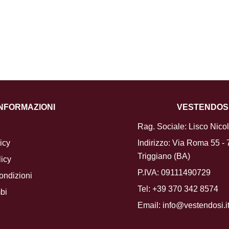
INFORMAZIONI
VESTENDOS
Rag. Sociale: Lisco Nico
icy
Indirizzo: Via Roma 55 -
Triggiano (BA)
icy
P.IVA: 09111490729
ondizioni
Tel:
+39 370 342 8574
bi
Email:
info@vestendosi.i