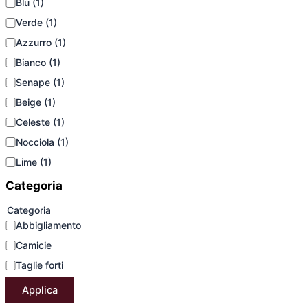
Blu
(1)
Verde
(1)
Azzurro
(1)
Bianco
(1)
Senape
(1)
Beige
(1)
Celeste
(1)
Nocciola
(1)
Lime
(1)
Categoria
Categoria
Abbigliamento
Camicie
Taglie forti
Applica