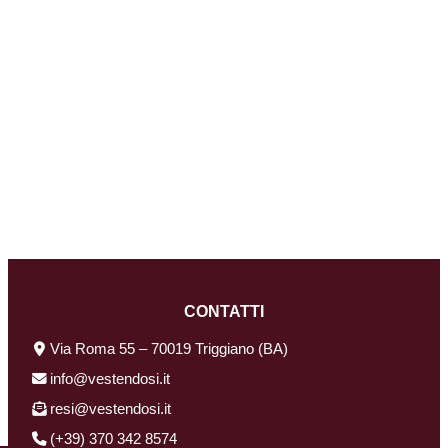
CONTATTI
Via Roma 55 – 70019 Triggiano (BA)
info@vestendosi.it
resi@vestendosi.it
(+39) 370 342 8574