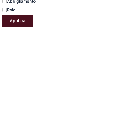
Abbigliamento
Polo
Applica