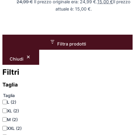
24,99
€
Il prezzo originale era: 24,99 €.
15,00
€
Il prezzo
attuale è: 15,00 €.
Filtra prodotti
Chiudi
Filtri
Taglia
Taglia
L
(2)
XL
(2)
M
(2)
XXL
(2)