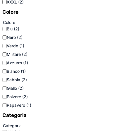
XXXL
(2)
Colore
Colore
Blu
(2)
Nero
(2)
Verde
(1)
Militare
(2)
Azzurro
(1)
Bianco
(1)
Sabbia
(2)
Giallo
(2)
Polvere
(2)
Papavero
(1)
Categoria
Categoria