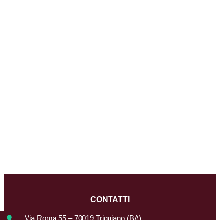
CONTATTI
Via Roma 55 – 70019 Triggiano (BA)