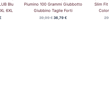
LUB Blu
Piumino 100 Grammi Giubbotto
Slim Fi
5XL 6XL
Giubbino Taglie Forti
Color
€
39,99
€
36,79
€
29