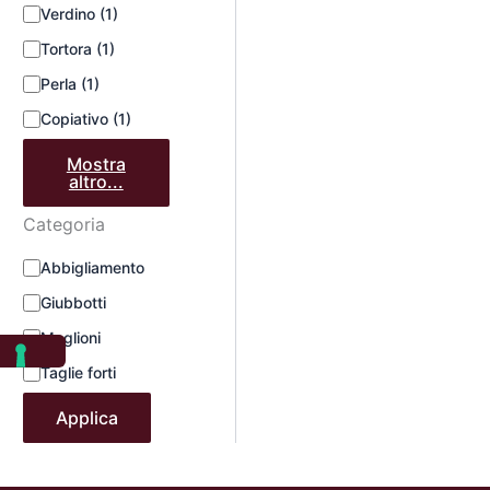
Verdino
(1)
Tortora
(1)
Perla
(1)
Copiativo
(1)
Mostra
altro...
Categoria
Abbigliamento
Giubbotti
Maglioni
Taglie forti
Applica