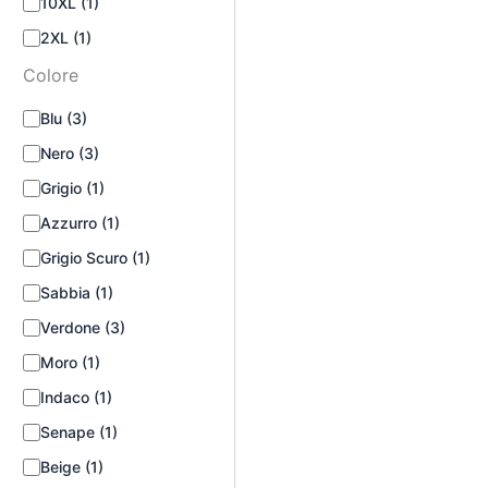
10XL
(1)
2XL
(1)
Colore
Blu
(3)
Nero
(3)
Grigio
(1)
Azzurro
(1)
Grigio Scuro
(1)
Sabbia
(1)
Verdone
(3)
Moro
(1)
Indaco
(1)
Senape
(1)
Beige
(1)