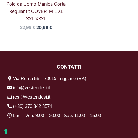
Polo da Uomo Manica Corta
Regular fit COVERI M L XL
XXL XXXL
22,99
€
20,69
€
CONTATTI
Via Roma 55 – 70019 Triggiano (BA)
info@vestendosi.it
resi@vestendosi.it
(+39) 370 342 8574
Lun – Ven: 9:00 – 20:00 | Sab: 11:00 – 15:00