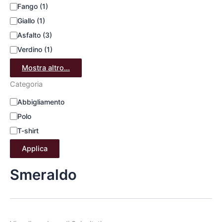
Fango
(1)
Giallo
(1)
Asfalto
(3)
Verdino
(1)
Mostra altro...
Categoria
Abbigliamento
Polo
T-shirt
Applica
Smeraldo