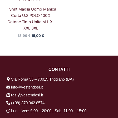
T Shirt Maglia Uomo Manica
Corta U.S.POLO 100%
Cotone Tinta Unita M L XL
XXL 3XL
18,99
€
15,00
€
CONTATTI
Via Roma 55 – 70019 Triggiano (BA)
info@vestendosi.it
resi@vestendosi.it
(+39) 370 342 8574
Lun – Ven: 9:00 – 20:00 | Sab: 11:00 – 15:00