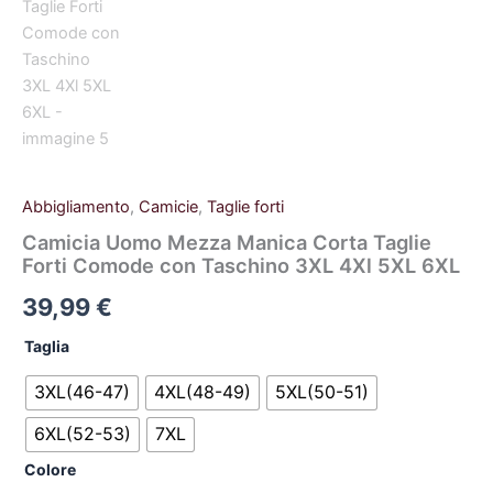
Abbigliamento
,
Camicie
,
Taglie forti
Camicia Uomo Mezza Manica Corta Taglie
Forti Comode con Taschino 3XL 4Xl 5XL 6XL
39,99
€
Taglia
3XL(46-47)
4XL(48-49)
5XL(50-51)
6XL(52-53)
7XL
Colore