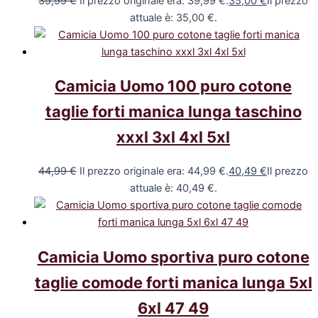
39,99
€
Il prezzo originale era: 39,99 €.
35,00
€
Il prezzo
attuale è: 35,00 €.
Camicia Uomo 100 puro cotone
taglie forti manica lunga taschino
xxxl 3xl 4xl 5xl
44,99
€
Il prezzo originale era: 44,99 €.
40,49
€
Il prezzo
attuale è: 40,49 €.
Camicia Uomo sportiva puro cotone
taglie comode forti manica lunga 5xl
6xl 47 49