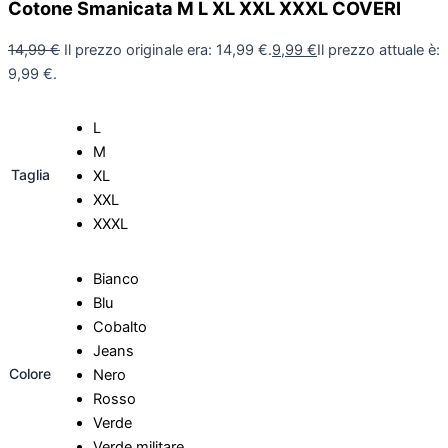
Cotone Smanicata M L XL XXL XXXL COVERI
14,99
€
Il prezzo originale era: 14,99 €.
9,99
€
Il prezzo attuale è:
9,99 €.
L
M
Taglia
XL
XXL
XXXL
Bianco
Blu
Cobalto
Jeans
Colore
Nero
Rosso
Verde
Verde militare