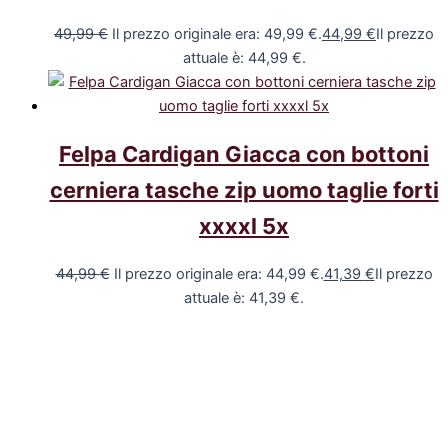
49,99
€
Il prezzo originale era: 49,99 €.
44,99
€
Il prezzo
attuale è: 44,99 €.
Felpa Cardigan Giacca con bottoni
cerniera tasche zip uomo taglie forti
xxxxl 5x
44,99
€
Il prezzo originale era: 44,99 €.
41,39
€
Il prezzo
attuale è: 41,39 €.