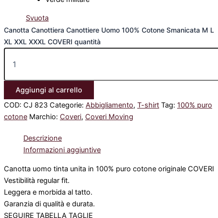
Svuota
Canotta Canottiera Canottiere Uomo 100% Cotone Smanicata M L
XL XXL XXXL COVERI quantità
Aggiungi al carrello
COD:
CJ 823
Categorie:
Abbigliamento
,
T-shirt
Tag:
100% puro
cotone
Marchio:
Coveri
,
Coveri Moving
Descrizione
Informazioni aggiuntive
Canotta uomo tinta unita in 100% puro cotone originale COVERI
Vestibilità regular fit.
Leggera e morbida al tatto.
Garanzia di qualità e durata.
SEGUIRE TABELLA TAGLIE