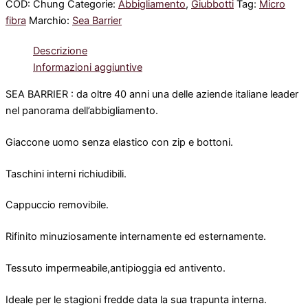
COD:
Chung
Categorie:
Abbigliamento
,
Giubbotti
Tag:
Micro
fibra
Marchio:
Sea Barrier
Descrizione
Informazioni aggiuntive
SEA BARRIER : da oltre 40 anni una delle aziende italiane leader
nel panorama dell’abbigliamento.
Giaccone uomo senza elastico con zip e bottoni.
Taschini interni richiudibili.
Cappuccio removibile.
Rifinito minuziosamente internamente ed esternamente.
Tessuto impermeabile,antipioggia ed antivento.
Ideale per le stagioni fredde data la sua trapunta interna.