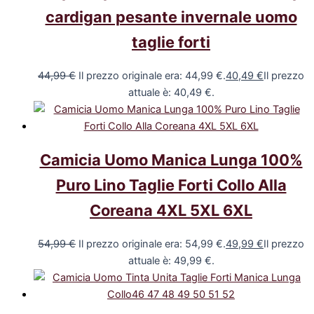
cardigan pesante invernale uomo
taglie forti
44,99
€
Il prezzo originale era: 44,99 €.
40,49
€
Il prezzo
attuale è: 40,49 €.
Camicia Uomo Manica Lunga 100%
Puro Lino Taglie Forti Collo Alla
Coreana 4XL 5XL 6XL
54,99
€
Il prezzo originale era: 54,99 €.
49,99
€
Il prezzo
attuale è: 49,99 €.