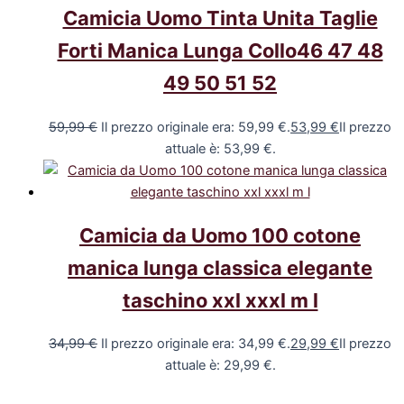
Camicia Uomo Tinta Unita Taglie
Forti Manica Lunga Collo46 47 48
49 50 51 52
59,99
€
Il prezzo originale era: 59,99 €.
53,99
€
Il prezzo
attuale è: 53,99 €.
Camicia da Uomo 100 cotone
manica lunga classica elegante
taschino xxl xxxl m l
34,99
€
Il prezzo originale era: 34,99 €.
29,99
€
Il prezzo
attuale è: 29,99 €.