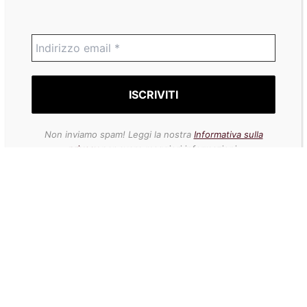
Non inviamo spam! Leggi la nostra
Informativa sulla
privacy
per avere maggiori informazioni.