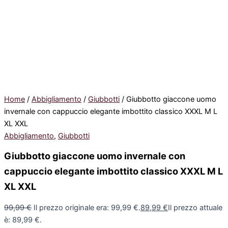
Home
/
Abbigliamento
/
Giubbotti
/ Giubbotto giaccone uomo
invernale con cappuccio elegante imbottito classico XXXL M L
XL XXL
Abbigliamento
,
Giubbotti
Giubbotto giaccone uomo invernale con
cappuccio elegante imbottito classico XXXL M L
XL XXL
99,99
€
Il prezzo originale era: 99,99 €.
89,99
€
Il prezzo attuale
è: 89,99 €.