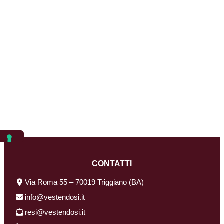
CONTATTI
Via Roma 55 – 70019 Triggiano (BA)
info@vestendosi.it
resi@vestendosi.it