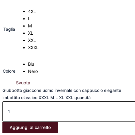
4XL
L
M
Taglia
XL
XXL
XXXL
Blu
Colore
Nero
Svuota
Giubbotto giaccone uomo invernale con cappuccio elegante
imbottito classico XXXL M L XL XXL quantità
Aggiungi al carrello