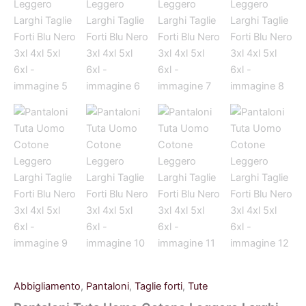
Abbigliamento
,
Pantaloni
,
Taglie forti
,
Tute