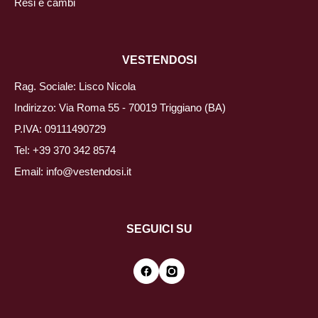
Resi e cambi
VESTENDOSI
Rag. Sociale: Lisco Nicola
Indirizzo: Via Roma 55 - 70019 Triggiano (BA)
P.IVA: 09111490729
Tel:
+39 370 342 8574
Email:
info@vestendosi.it
SEGUICI SU