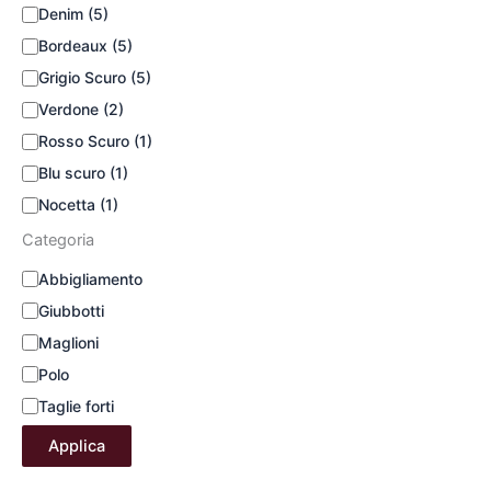
Denim
(5)
Bordeaux
(5)
Grigio Scuro
(5)
Verdone
(2)
Rosso Scuro
(1)
Blu scuro
(1)
Nocetta
(1)
Categoria
Abbigliamento
Giubbotti
Maglioni
Polo
Taglie forti
Applica