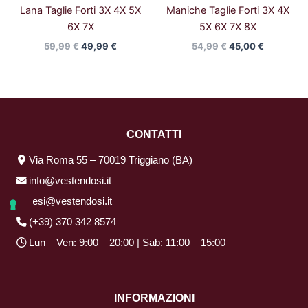
Lana Taglie Forti 3X 4X 5X
Maniche Taglie Forti 3X 4X
6X 7X
5X 6X 7X 8X
59,99
€
49,99
€
54,99
€
45,00
€
CONTATTI
Via Roma 55 – 70019 Triggiano (BA)
info@vestendosi.it
resi@vestendosi.it
(+39) 370 342 8574
Lun – Ven: 9:00 – 20:00 | Sab: 11:00 – 15:00
INFORMAZIONI