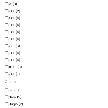
M
(3)
XXL
(2)
4XL
(6)
5XL
(6)
3XL
(6)
6XL
(6)
7XL
(6)
8XL
(6)
9XL
(6)
10XL
(6)
2XL
(1)
Colore
Blu
(6)
Nero
(5)
Grigio
(2)