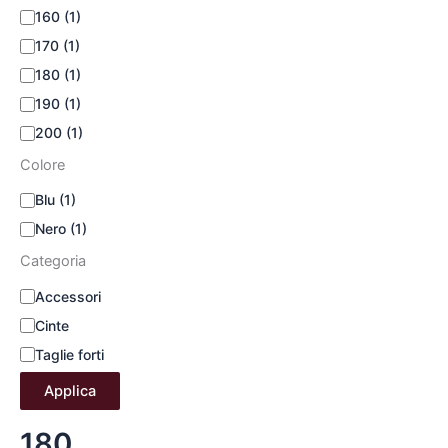
160
(1)
170
(1)
180
(1)
190
(1)
200
(1)
Colore
Blu
(1)
Nero
(1)
Categoria
Accessori
Cinte
Taglie forti
Applica
180