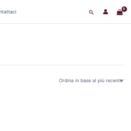
Cerca
tattaci