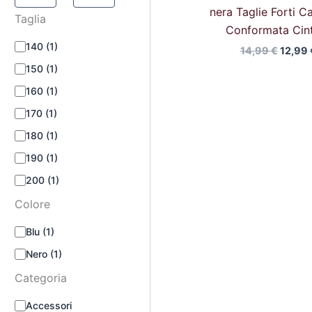
nera Taglie Forti Ca
Taglia
Conformata Cin
140
(1)
14,99
€
12,99
150
(1)
160
(1)
170
(1)
180
(1)
190
(1)
200
(1)
Colore
Blu
(1)
Nero
(1)
Categoria
Accessori