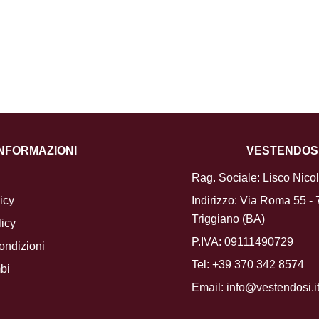
INFORMAZIONI
VESTENDOS
Rag. Sociale: Lisco Nico
icy
Indirizzo: Via Roma 55 -
Triggiano (BA)
icy
P.IVA: 09111490729
ondizioni
Tel:
+39 370 342 8574
bi
Email:
info@vestendosi.i