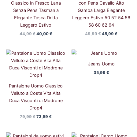
Classico In Fresco Lana
con Pens Cavallo Alto
Senza Pens Tasmania
Gamba Larga Elegante
Elegante Tasca Dritta
Leggero Estivo 50 52 54 56
Leggero Estivo
58 60 62 64
44,99
€
40,00
€
49,99
€
45,99
€
Il
Il
prezzo
prezzo
originale
attuale
Jeans Uomo
era:
è:
35,99
€
79,99 €.
73,59 €.
Pantalone Uomo Classico
Velluto a Coste Vita Alta
Duca Visconti di Modrone
Drop4
79,99
€
73,59
€
Il
Il
Il
Il