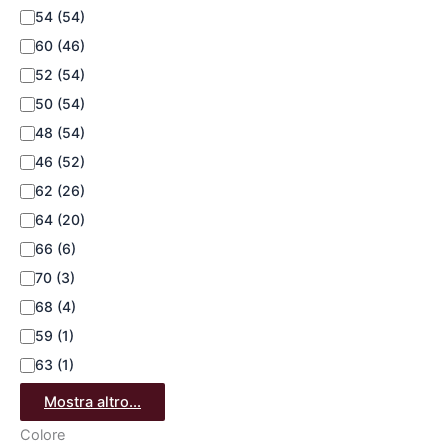
54
(54)
60
(46)
52
(54)
50
(54)
48
(54)
46
(52)
62
(26)
64
(20)
66
(6)
70
(3)
68
(4)
59
(1)
63
(1)
Mostra altro...
Colore