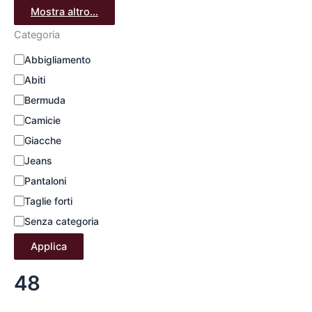
Mostra altro...
Categoria
Abbigliamento
Abiti
Bermuda
Camicie
Giacche
Jeans
Pantaloni
Taglie forti
Senza categoria
Applica
48