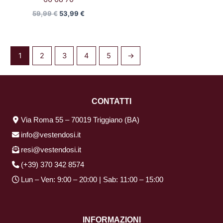
59,99
€
53,99
€
1
2
3
4
5
→
CONTATTI
Via Roma 55 – 70019 Triggiano (BA)
info@vestendosi.it
resi@vestendosi.it
(+39) 370 342 8574
Lun – Ven: 9:00 – 20:00 | Sab: 11:00 – 15:00
INFORMAZIONI