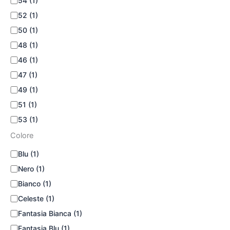
54
(1)
52
(1)
50
(1)
48
(1)
46
(1)
47
(1)
49
(1)
51
(1)
53
(1)
Colore
Blu
(1)
Nero
(1)
Bianco
(1)
Celeste
(1)
Fantasia Bianca
(1)
Fantasia Blu
(1)