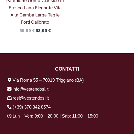
Pantalone Uomo Classico In
Fresco Lana Elegante Vita
Alta Gamba Larga Taglie
Forti Calibrato
59,99
€
53,99
€
CONTATTI
Via Roma 55 – 70019 Triggiano (BA)
info@vestendosi.it
resi@vestendosi.it
(+39) 370 342 8574
Lun – Ven: 9:00 – 20:00 | Sab: 11:00 – 15:00