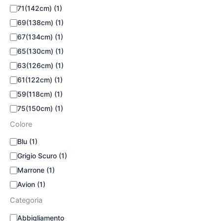
71(142cm)
(1)
69(138cm)
(1)
67(134cm)
(1)
65(130cm)
(1)
63(126cm)
(1)
61(122cm)
(1)
59(118cm)
(1)
75(150cm)
(1)
Colore
Blu
(1)
Grigio Scuro
(1)
Marrone
(1)
Avion
(1)
Categoria
Abbigliamento