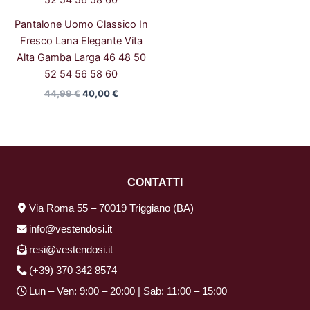
Pantalone Uomo Classico In
Fresco Lana Elegante Vita
Alta Gamba Larga 46 48 50
52 54 56 58 60
44,99
€
40,00
€
CONTATTI
Via Roma 55 – 70019 Triggiano (BA)
info@vestendosi.it
resi@vestendosi.it
(+39) 370 342 8574
Lun – Ven: 9:00 – 20:00 | Sab: 11:00 – 15:00