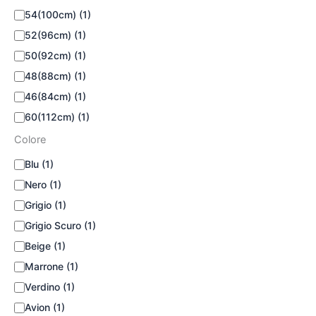
54(100cm)
(1)
52(96cm)
(1)
50(92cm)
(1)
48(88cm)
(1)
46(84cm)
(1)
60(112cm)
(1)
Colore
Blu
(1)
Nero
(1)
Grigio
(1)
Grigio Scuro
(1)
Beige
(1)
Marrone
(1)
Verdino
(1)
Avion
(1)