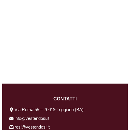
CONTATTI
Via Roma 55 – 70019 Triggiano (BA)
info@vestendosi.it
resi@vestendosi.it