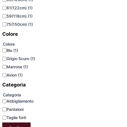
61(122cm)
(1)
59(118cm)
(1)
75(150cm)
(1)
Colore
Colore
Blu
(1)
Grigio Scuro
(1)
Marrone
(1)
Avion
(1)
Categoria
Categoria
Abbigliamento
Pantaloni
Taglie forti