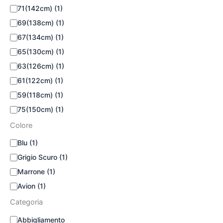
71(142cm)
(1)
69(138cm)
(1)
67(134cm)
(1)
65(130cm)
(1)
63(126cm)
(1)
61(122cm)
(1)
59(118cm)
(1)
75(150cm)
(1)
Colore
Blu
(1)
Grigio Scuro
(1)
Marrone
(1)
Avion
(1)
Categoria
Abbigliamento