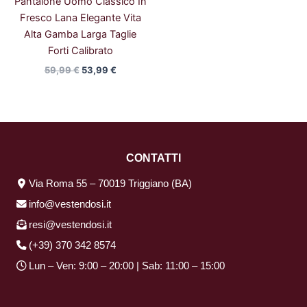
Pantalone Uomo Classico In
Fresco Lana Elegante Vita
Alta Gamba Larga Taglie
Forti Calibrato
59,99
€
53,99
€
CONTATTI
Via Roma 55 – 70019 Triggiano (BA)
info@vestendosi.it
resi@vestendosi.it
(+39) 370 342 8574
Lun – Ven: 9:00 – 20:00 | Sab: 11:00 – 15:00