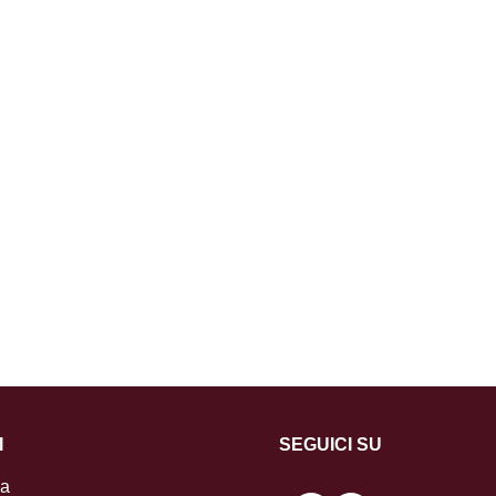
I
SEGUICI SU
la