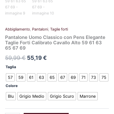
Abbigliamento
,
Pantaloni
,
Taglie forti
Pantalone Uomo Classico con Pens Elegante
Taglie Forti Calibrato Cavallo Alto 59 61 63
65 67 69
59,99
€
55,19
€
Taglia
57
59
61
63
65
67
69
71
73
75
Colore
Blu
Grigio Medio
Grigio Scuro
Marrone