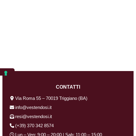
CONTATTI
Via Roma 55 – 70019 Triggiano (BA)
info@vestendosi.it
resi@vestendosi.it
(+39) 370 342 8574
Lun – Ven: 9:00 – 20:00 | Sab: 11:00 – 15:00