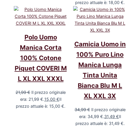
prezzo attuale è: 18,00 €.
Polo Uomo
Camicia Uomo in
Manica Corta
100% Puro Lino
100% Cotone
Manica Lunga
Piquet COVERI M
Tinta Unita
L XL XXL XXXL
Bianca Blu M L
21,99
€
Il prezzo originale
XL XXL 3X
era: 21,99 €.
15,00
€
Il
prezzo attuale è: 15,00 €.
34,99
€
Il prezzo originale
era: 34,99 €.
31,49
€
Il
prezzo attuale è: 31,49 €.