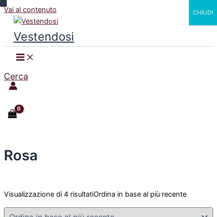
Vai al contenuto
CHIUDI
Vestendosi
Cerca
Rosa
Visualizzazione di 4 risultati
Ordina in base al più recente