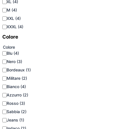
XL
(4)
M
(4)
XXL
(4)
XXXL
(4)
Colore
Colore
Blu
(4)
Nero
(3)
Bordeaux
(1)
Militare
(2)
Bianco
(4)
Azzurro
(2)
Rosso
(3)
Sabbia
(2)
Jeans
(1)
Indaco
(2)