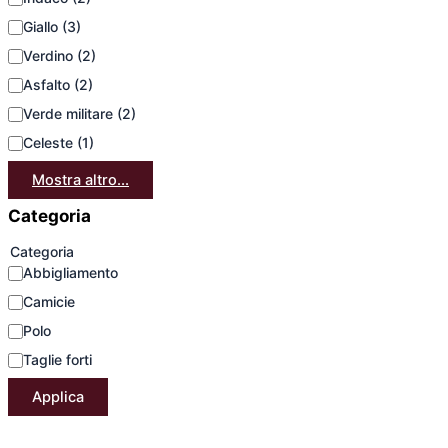
Giallo
(3)
Verdino
(2)
Asfalto
(2)
Verde militare
(2)
Celeste
(1)
Mostra altro...
Categoria
Categoria
Abbigliamento
Camicie
Polo
Taglie forti
Applica