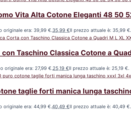
omo Vita Alta Cotone Eleganti 48 50 5
o originale era: 39,99 €.
35,99
€
Il prezzo attuale è: 35,99 €
con Taschino Classica Cotone a Quad
zo originale era: 27,99 €.
25,19
€
Il prezzo attuale è: 25,19 €.
ne taglie forti manica lunga taschino
o originale era: 44,99 €.
40,49
€
Il prezzo attuale è: 40,49 €.