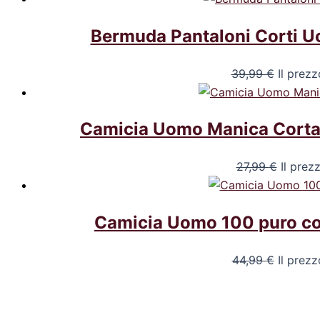
Bermuda Pantaloni Corti U
39,99
€
Il prezz
Camicia Uomo Manica Corta 
27,99
€
Il prez
Camicia Uomo 100 puro coto
44,99
€
Il prezz