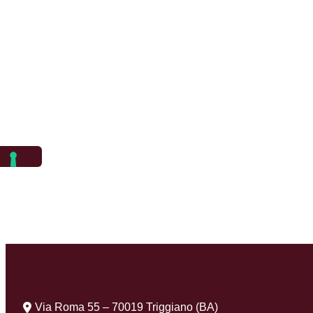
Via Roma 55 – 70019 Triggiano (BA)