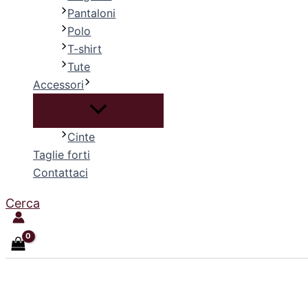
Pantaloni
Polo
T-shirt
Tute
Accessori
Cinte
Taglie forti
Contattaci
Cerca