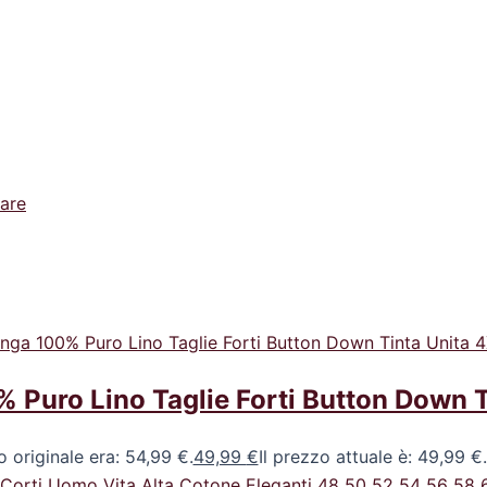
tare
Puro Lino Taglie Forti Button Down T
o originale era: 54,99 €.
49,99
€
Il prezzo attuale è: 49,99 €.