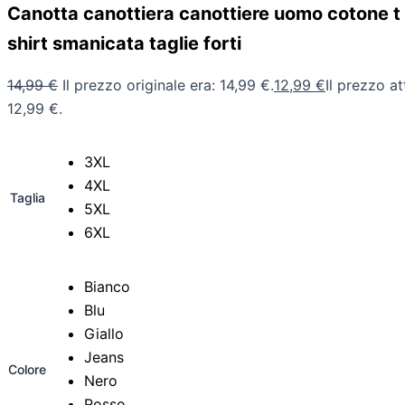
Canotta canottiera canottiere uomo cotone t s
shirt smanicata taglie forti
14,99
€
Il prezzo originale era: 14,99 €.
12,99
€
Il prezzo at
12,99 €.
3XL
4XL
Taglia
5XL
6XL
Bianco
Blu
Giallo
Jeans
Colore
Nero
Rosso