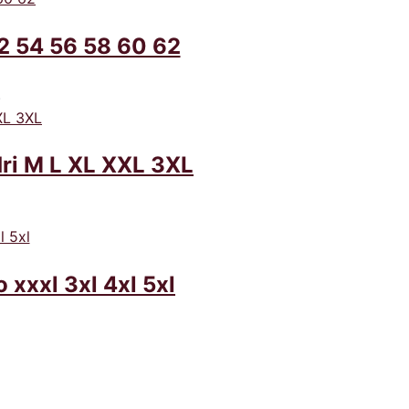
2 54 56 58 60 62
.
ri M L XL XXL 3XL
 xxxl 3xl 4xl 5xl