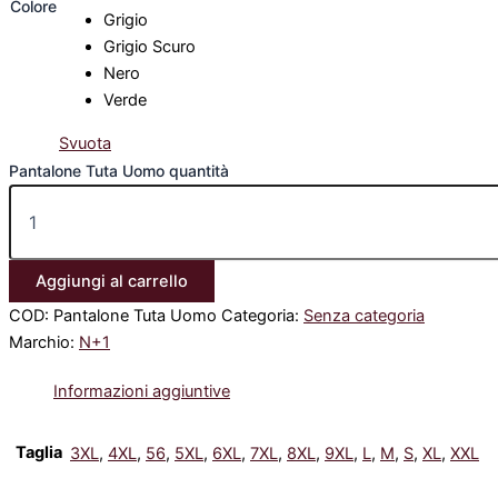
Colore
Grigio
Grigio Scuro
Nero
Verde
Svuota
Pantalone Tuta Uomo quantità
Aggiungi al carrello
COD:
Pantalone Tuta Uomo
Categoria:
Senza categoria
Marchio:
N+1
Informazioni aggiuntive
Taglia
3XL
,
4XL
,
56
,
5XL
,
6XL
,
7XL
,
8XL
,
9XL
,
L
,
M
,
S
,
XL
,
XXL