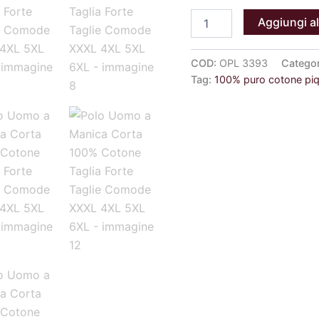
Aggiungi al
COD:
OPL 3393
Catego
Tag:
100% puro cotone pi