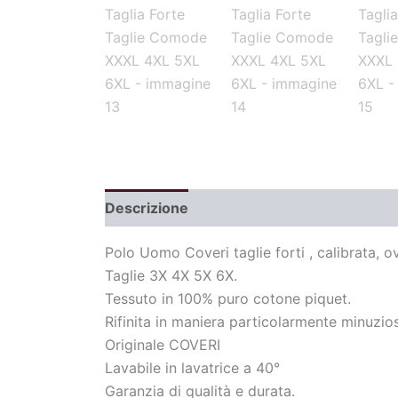
Descrizione
Informazioni aggiuntive
Polo Uomo Coveri taglie forti , calibrata, ov
Taglie 3X 4X 5X 6X.
Tessuto in 100% puro cotone piquet.
Rifinita in maniera particolarmente minuziosa
Originale COVERI
Lavabile in lavatrice a 40°
Garanzia di qualità e durata.