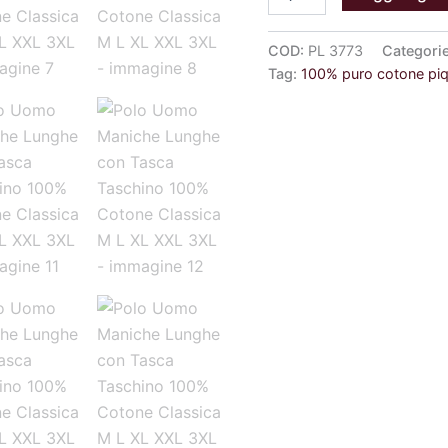
COD:
PL 3773
Categori
Tag:
100% puro cotone pi