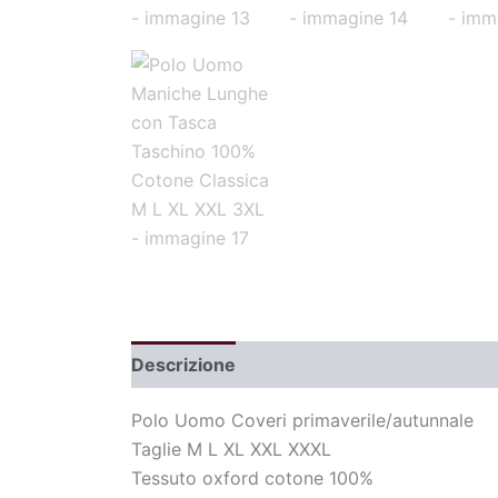
Descrizione
Informazioni aggiuntive
Polo Uomo Coveri primaverile/autunnale
Taglie M L XL XXL XXXL
Tessuto oxford cotone 100%