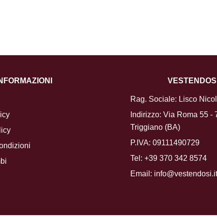
INFORMAZIONI
VESTENDOS
Rag. Sociale: Lisco Nico
icy
Indirizzo: Via Roma 55 -
Triggiano (BA)
icy
P.IVA: 09111490729
ondizioni
Tel:
+39 370 342 8574
bi
Email:
info@vestendosi.i