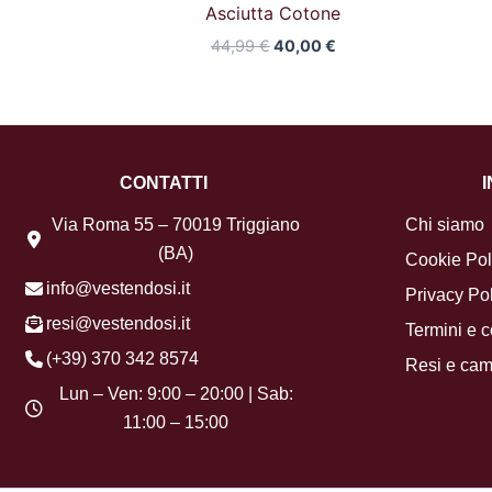
Asciutta Cotone
44,99
€
40,00
€
CONTATTI
Via Roma 55 – 70019 Triggiano
Chi siamo
(BA)
Cookie Pol
info@vestendosi.it
Privacy Pol
resi@vestendosi.it
Termini e c
(+39) 370 342 8574
Resi e cam
Lun – Ven: 9:00 – 20:00 | Sab:
11:00 – 15:00