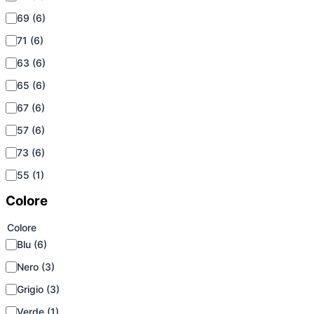
69
(6)
71
(6)
63
(6)
65
(6)
67
(6)
57
(6)
73
(6)
55
(1)
Colore
Colore
Blu
(6)
Nero
(3)
Grigio
(3)
Verde
(1)