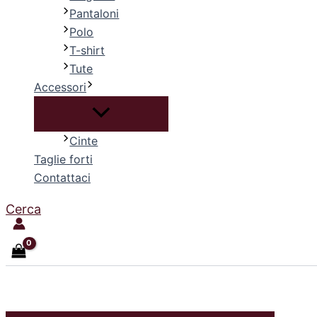
Pantaloni
Polo
T-shirt
Tute
Accessori
Cinte
Taglie forti
Contattaci
Cerca