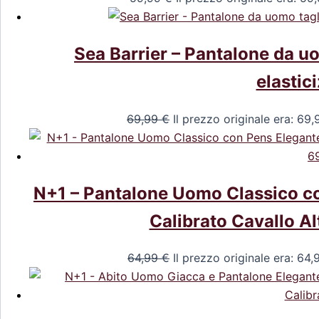
Sea Barrier – Pantalone da uo
elastic
69,99
€
Il prezzo originale era: 69,
N+1 – Pantalone Uomo Classico co
Calibrato Cavallo Al
64,99
€
Il prezzo originale era: 64,