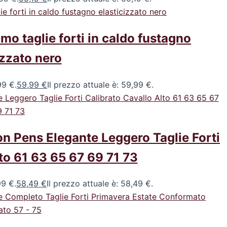
mo taglie forti in caldo fustagno
izzato nero
99 €.
59,99
€
Il prezzo attuale è: 59,99 €.
n Pens Elegante Leggero Taglie Forti
to 61 63 65 67 69 71 73
99 €.
58,49
€
Il prezzo attuale è: 58,49 €.