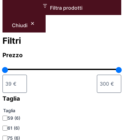
Filtra prodotti
Chiudi
Filtri
Prezzo
Taglia
Taglia
59
(6)
61
(6)
75
(6)