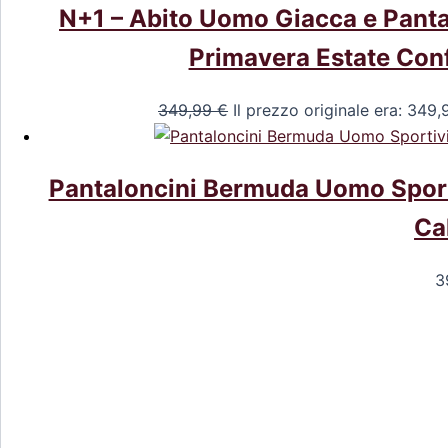
N+1 – Abito Uomo Giacca e Panta
Primavera Estate Conf
349,99
€
Il prezzo originale era: 349,
Pantaloncini Bermuda Uomo Sportivi
Cal
3