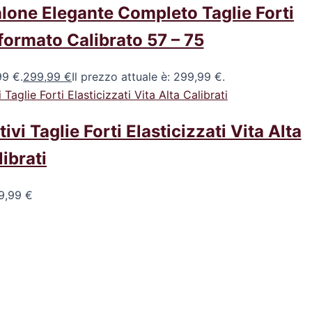
lone Elegante Completo Taglie Forti
ormato Calibrato 57 – 75
99 €.
299,99
€
Il prezzo attuale è: 299,99 €.
 Taglie Forti Elasticizzati Vita Alta
ibrati
9,99
€