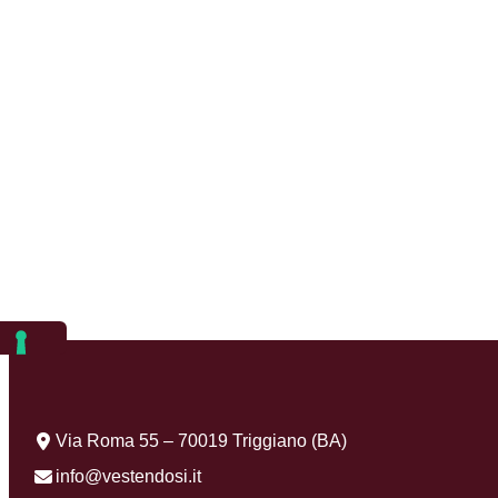
Via Roma 55 – 70019 Triggiano (BA)
info@vestendosi.it