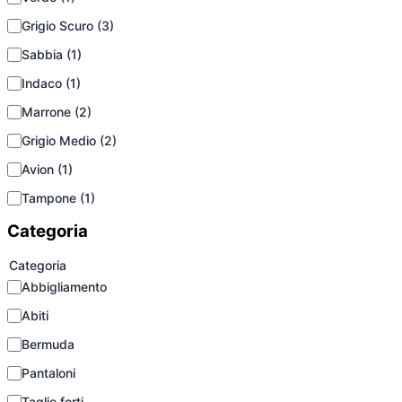
Grigio Scuro
(3)
Sabbia
(1)
Indaco
(1)
Marrone
(2)
Grigio Medio
(2)
Avion
(1)
Tampone
(1)
Categoria
Categoria
Abbigliamento
Abiti
Bermuda
Pantaloni
Taglie forti