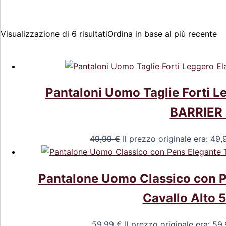
Visualizzazione di 6 risultati
Ordina in base al più recente
Pantaloni Uomo Taglie Forti Le
BARRIER 
49,99
€
Il prezzo originale era: 49,
Pantalone Uomo Classico con Pe
Cavallo Alto 
59,99
€
Il prezzo originale era: 59