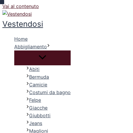
Vai al contenuto
Vestendosi
Home
Abbigliamento
Abiti
Bermuda
Camicie
Costumi da bagno
Felpe
Giacche
Giubbotti
Jeans
Maglioni